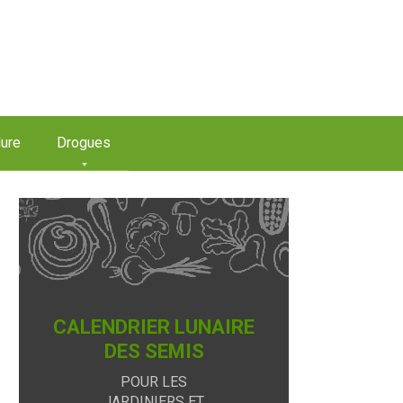
ure
Drogues
CALENDRIER LUNAIRE
DES SEMIS
POUR LES
JARDINIERS ET