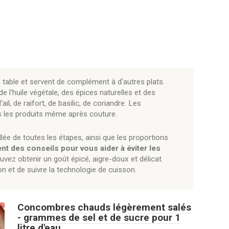
table et servent de complément à d'autres plats.
 l'huile végétale, des épices naturelles et des
, de raifort, de basilic, de coriandre. Les
s les produits même après couture.
lée de toutes les étapes, ainsi que les proportions
nt des conseils pour vous aider à éviter les
uvez obtenir un goût épicé, aigre-doux et délicat.
n et de suivre la technologie de cuisson.
Concombres chauds légèrement salés
- grammes de sel et de sucre pour 1
litre d'eau