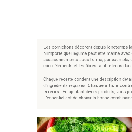
Les cornichons décorent depuis longtemps la 
N'importe quel légume peut être mariné avec de
assaisonnements sous forme, par exemple, d'ail
microéléments et les fibres sont retenus dan
Chaque recette contient une description détail
d'ingrédients requises.
Chaque article contie
erreurs.
. En ajoutant divers produits, vous po
L'essentiel est de choisir la bonne combinaiso