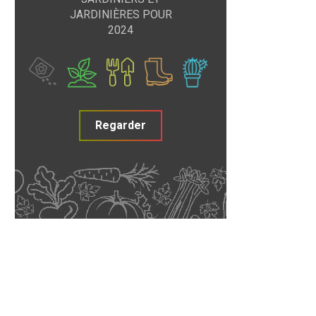
JARDINIÈRES POUR
2024
Regarder