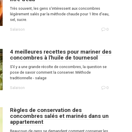
Très souvent, les gens s'intéressent aux concombres
légèrement salés par la méthode chaude pour 1 litre d'eau,
sel, sucre.
Salaison
0
4 meilleures recettes pour mariner des
concombres à l'huile de tournesol
S'il y a une grande récolte de concombres, la question se
pose de savoir comment la conserver. Méthode
traditionnelle - salage
Salaison
0
Règles de conservation des
concombres salés et marinés dans un
appartement
Beaucoup de gens se demandent comment conserver les