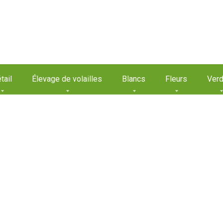
tail
Élevage de volailles
Blancs
Fleurs
Verd