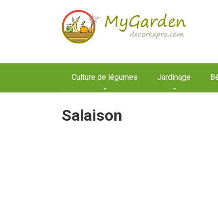
Aller
au
contenu
Culture de légumes
Jardinage
Bé
Salaison