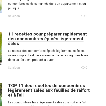
concombres salés et marinés dans un appartement et où,
puisque
Salaison
0
11 recettes pour préparer rapidement
des concombres épicés légèrement
salés
La recette des concombres épicés légèrement salés est
assez simple. Il est nécessaire de placer les légumes lavés
dans un récipient préparé, ajouter
Salaison
0
TOP 11 des recettes de concombres
légèrement salés aux feuilles de raifort
et à l'ail
Les concombres frais légèrement salés au raifort et à l'ail