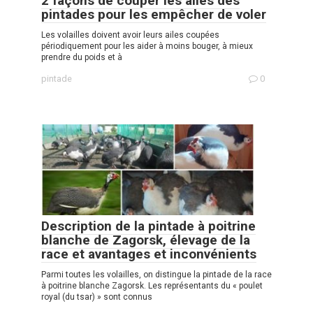
2 façons de couper les ailes des
pintades pour les empêcher de voler
Les volailles doivent avoir leurs ailes coupées
périodiquement pour les aider à moins bouger, à mieux
prendre du poids et à
pintade
0
Description de la pintade à poitrine
blanche de Zagorsk, élevage de la
race et avantages et inconvénients
Parmi toutes les volailles, on distingue la pintade de la race
à poitrine blanche Zagorsk. Les représentants du « poulet
royal (du tsar) » sont connus