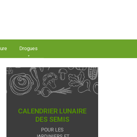
ure
Drogues
CALENDRIER LUNAIRE
DES SEMIS
POUR LES
JARDINIERS ET