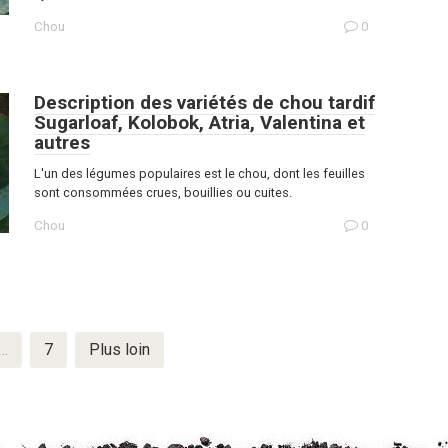
Chou
0
Description des variétés de chou tardif
Sugarloaf, Kolobok, Atria, Valentina et
autres
L'un des légumes populaires est le chou, dont les feuilles
sont consommées crues, bouillies ou cuites.
Chou
0
…
7
Plus loin