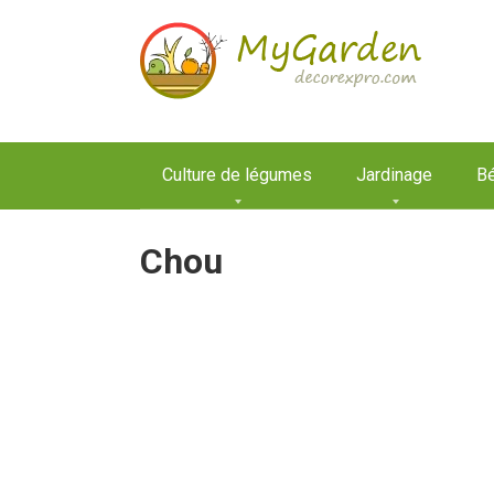
Aller
au
contenu
Culture de légumes
Jardinage
Bé
Chou