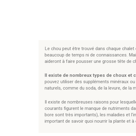
Le chou peut être trouvé dans chaque chalet d
beaucoup de temps ni de connaissances. Mais
aideront à faire pousser une grosse tête de c
Il existe de nombreux types de choux et c
pouvez utiliser des suppléments minéraux ou r
naturels, comme du soda, de la levure, de la 
Il existe de nombreuses raisons pour lesquell
courants figurent le manque de nutriments dan
bore sont très importants), les maladies et l'i
important de savoir quoi nourrir la plante et à 