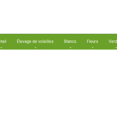
tail
Élevage de volailles
Blancs
Fleurs
Verd