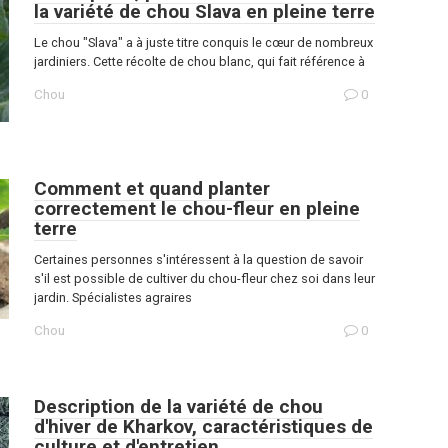
la variété de chou Slava en pleine terre
Le chou "Slava" a à juste titre conquis le cœur de nombreux
jardiniers. Cette récolte de chou blanc, qui fait référence à
Chou
0
Comment et quand planter
correctement le chou-fleur en pleine
terre
Certaines personnes s'intéressent à la question de savoir
s'il est possible de cultiver du chou-fleur chez soi dans leur
jardin. Spécialistes agraires
Chou
0
Description de la variété de chou
d'hiver de Kharkov, caractéristiques de
culture et d'entretien