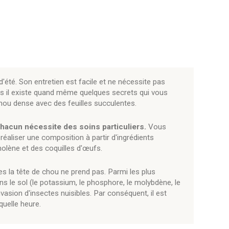
'été. Son entretien est facile et ne nécessite pas
 il existe quand même quelques secrets qui vous
hou dense avec des feuilles succulentes.
hacun nécessite des soins particuliers.
Vous
éaliser une composition à partir d'ingrédients
molène et des coquilles d'œufs.
es la tête de chou ne prend pas. Parmi les plus
s le sol (le potassium, le phosphore, le molybdène, le
nvasion d'insectes nuisibles. Par conséquent, il est
quelle heure.