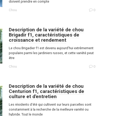
doivent prendre en compte
Chou
0
Description de la variété de chou
Brigadir f1, caractéristiques de
croissance et rendement
Le chou Brigadier f1 est devenu aujourd'hui extrêmement
populaire parmi les jardiniers russes, et cette variété peut
être
Chou
0
Description de la variété de chou
Centurion f1, caractéristiques de
culture et d'entretien
Les résidents d'été qui cultivent sur leurs parcelles sont
constamment à la recherche de la meilleure variété ou
hybride. Tout le monde