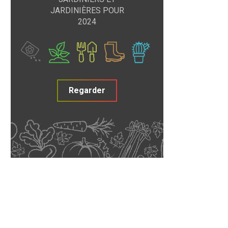
JARDINIÈRES POUR
2024
Regarder