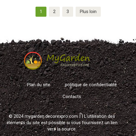
Navigation
1
2
3
Plus loin
des
articles
Plan du site
politique de confidentialité
Contacts
© 2024 mygarden.decorexpro.com |
| L'utilisation des
éléments du site est possible si vous fournissez un lien
vers la source.