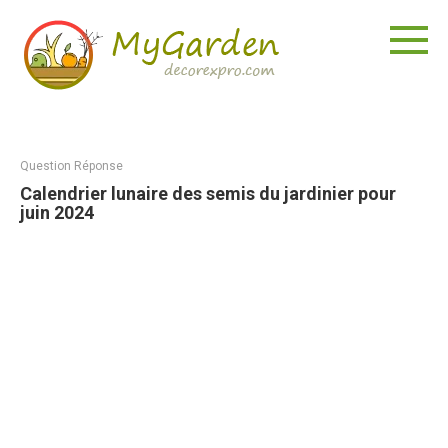
Aller
au
contenu
Question Réponse
Calendrier lunaire des semis du jardinier pour
juin 2024