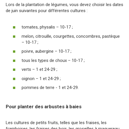
Lors de la plantation de légumes, vous devez choisir les dates
de juin suivantes pour différentes cultures :
tomates, physalis – 10-17 ;
melon, citrouille, courgettes, concombres, pastèque
– 10-17 ;
poivre, aubergine – 10-17 ;
tous les types de choux – 10-17 ;
verts – 1 et 24-29 ;
oignon – 1 et 24-29 ;
pommes de terre - 1 et 24-29.
Pour planter des arbustes à baies
Les cultures de petits fruits, telles que les fraises, les
framboises, les fraises des bois, les groseilles à maquereau,