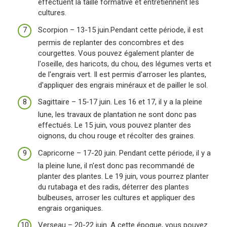
effectuent la taille formative et entretiennent les
cultures.
Scorpion – 13-15 juin.Pendant cette période, il est
permis de replanter des concombres et des
courgettes. Vous pouvez également planter de
l'oseille, des haricots, du chou, des légumes verts et
de l'engrais vert. Il est permis d'arroser les plantes,
d'appliquer des engrais minéraux et de pailler le sol.
Sagittaire – 15-17 juin. Les 16 et 17, il y a la pleine
lune, les travaux de plantation ne sont donc pas
effectués. Le 15 juin, vous pouvez planter des
oignons, du chou rouge et récolter des graines.
Capricorne – 17-20 juin. Pendant cette période, il y a
la pleine lune, il n'est donc pas recommandé de
planter des plantes. Le 19 juin, vous pourrez planter
du rutabaga et des radis, déterrer des plantes
bulbeuses, arroser les cultures et appliquer des
engrais organiques.
Verseau – 20-22 juin. A cette époque, vous pouvez