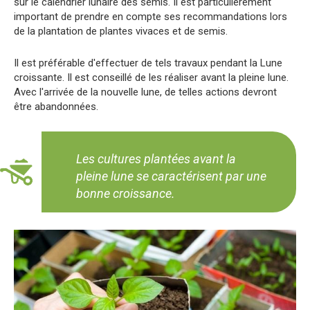
sur le calendrier lunaire des semis. Il est particulièrement
important de prendre en compte ses recommandations lors
de la plantation de plantes vivaces et de semis.
Il est préférable d'effectuer de tels travaux pendant la Lune
croissante. Il est conseillé de les réaliser avant la pleine lune.
Avec l'arrivée de la nouvelle lune, de telles actions devront
être abandonnées.
Les cultures plantées avant la
pleine lune se caractérisent par une
bonne croissance.