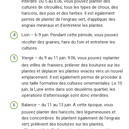
interdits. Du 5 au 6.06, vous pouvez planter des
cultures de citrouilles, tous les types de choux, des
haricots, des pois et des herbes. Il est également
permis de planter de l'engrais vert, d'appliquer des
engrais minéraux et d'entretenir les plantes.
Lion – 6-9 juin. Pendant cette période, vous pouvez
récolter des graines, faire du foin et entretenir les
cultures.
Vierge – du 9 au 11 juin. 9.06, vous pouvez replanter
des vrilles de fraisiers, prélever des boutures sur les
plantes et déplacer les plantes vivaces vers un nouvel
emplacement. Il est également permis de procéder à
une taille formative des cultures ornementales. Le 10
juin, la Lune entre dans son deuxième quartier, les
opérations d'atterrissage sont donc interdites.
Balance – du 11 au 13 juin. A cette époque, vous
pouvez planter des haricots, des légumineuses et
des concombres. Ils plantent également de l'engrais
vert, prélèvent des boutures sur les plantes,