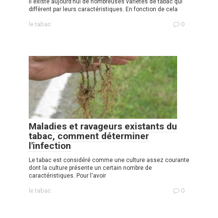
Il existe aujourd’hui de nombreuses variétés de tabac qui
diffèrent par leurs caractéristiques. En fonction de cela
le tabac
0
Maladies et ravageurs existants du
tabac, comment déterminer
l'infection
Le tabac est considéré comme une culture assez courante
dont la culture présente un certain nombre de
caractéristiques. Pour l'avoir
le tabac
0