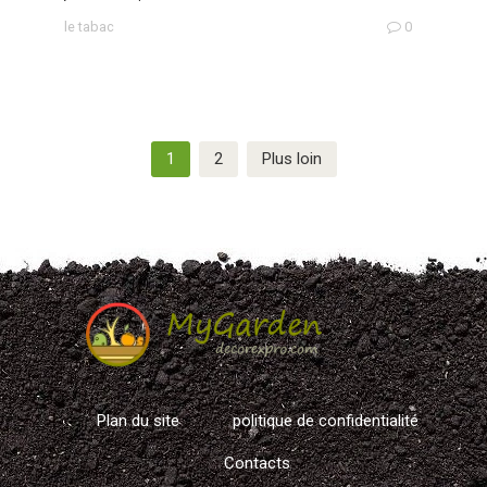
le tabac
0
Navigation
1
2
Plus loin
des
articles
Plan du site
politique de confidentialité
Contacts