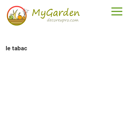
Aller
au
contenu
le tabac