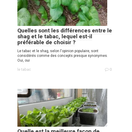
Quelles sont les différences entre le
shag et le tabac, lequel est-il
préférable de choisir ?
Le tabac et le shag, selon l'opinion populaire, sont
considérés comme des concepts presque synonymes.
Oui, oui
le tabac
0
Quelle est la meilleure façon de