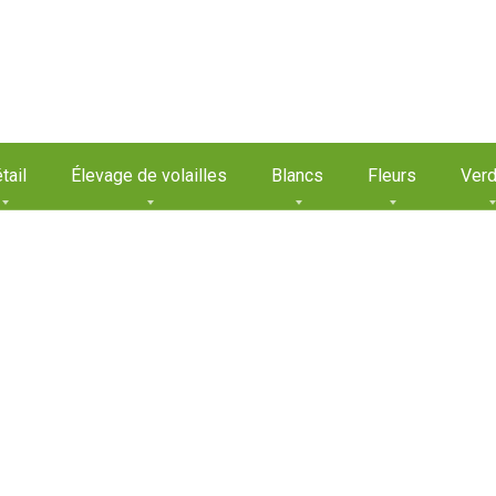
tail
Élevage de volailles
Blancs
Fleurs
Verd