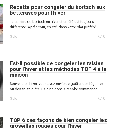
Recette pour congeler du bortsch aux
betteraves pour l'hiver
La cuisine du bortsch en hiver et en été est toujours
différente. Après tout, en été, dans votre plat préféré
Gelé
0
Est-il possible de congeler les raisins
pour l'hiver et les méthodes TOP 4 à la
maison
Souvent, en hiver, vous avez envie de goûter des légumes
ou des fruits d’été. Raisins dont la récolte commence
Gelé
0
TOP 6 des façons de bien congeler les
groseilles rouges pour l'hiver