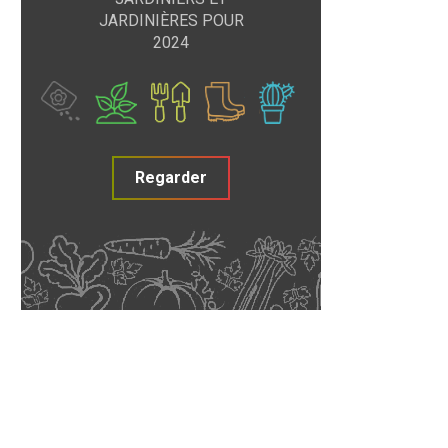
JARDINIÈRES POUR
2024
Regarder