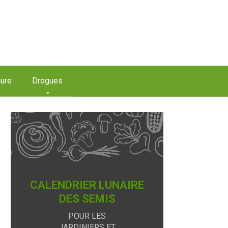
ure
Drogues
CALENDRIER LUNAIRE
DES SEMIS
POUR LES
JARDINIERS ET