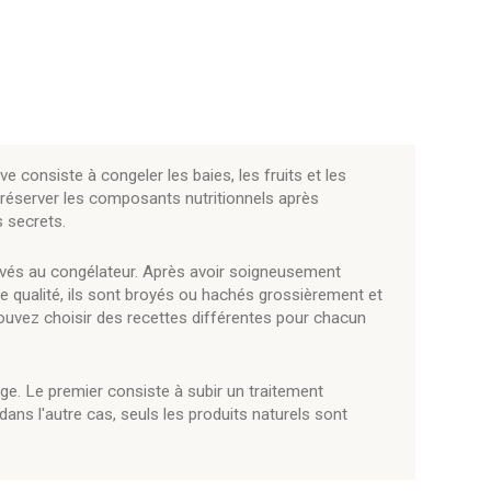
e consiste à congeler les baies, les fruits et les
préserver les composants nutritionnels après
 secrets.
rvés au congélateur. Après avoir soigneusement
e qualité, ils sont broyés ou hachés grossièrement et
uvez choisir des recettes différentes pour chacun
ge. Le premier consiste à subir un traitement
ans l'autre cas, seuls les produits naturels sont