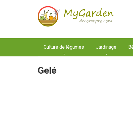
Aller
au
contenu
Culture de légumes
Jardinage
Bé
Gelé