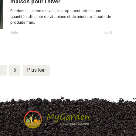
maison pour l'hiver
Pendant la saison estivale, le corps peut obtenir une
quantité suffisante de vitamines et de minéraux à partir de
produits frais.
Gelé
0
…
5
Plus loin