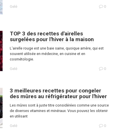
Gelé
0
TOP 3 des recettes d'airelles
surgelées pour l'hiver à la maison
L'airelle rouge est une baie saine, quoique amère, qui est
souvent utilisée en médecine, en cuisine et en
cosmétologie.
Gelé
0
3 meilleures recettes pour congeler
des mûres au réfrigérateur pour l'hiver
Les mûres sont à juste titre considérées comme une source
de diverses vitamines et minéraux. Vous pouvez les obtenir
en utilisant
Gelé
0