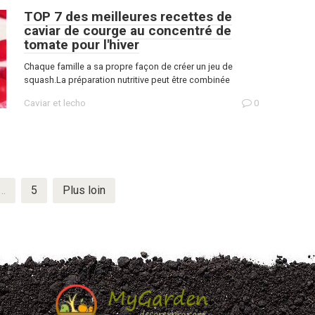
TOP 7 des meilleures recettes de
caviar de courge au concentré de
tomate pour l'hiver
Chaque famille a sa propre façon de créer un jeu de
squash.La préparation nutritive peut être combinée
Caviar et lecho
0
…
5
Plus loin