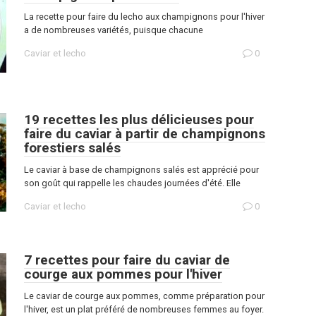
La recette pour faire du lecho aux champignons pour l'hiver
a de nombreuses variétés, puisque chacune
Caviar et lecho
0
19 recettes les plus délicieuses pour
faire du caviar à partir de champignons
forestiers salés
Le caviar à base de champignons salés est apprécié pour
son goût qui rappelle les chaudes journées d'été. Elle
Caviar et lecho
0
7 recettes pour faire du caviar de
courge aux pommes pour l'hiver
Le caviar de courge aux pommes, comme préparation pour
l'hiver, est un plat préféré de nombreuses femmes au foyer.