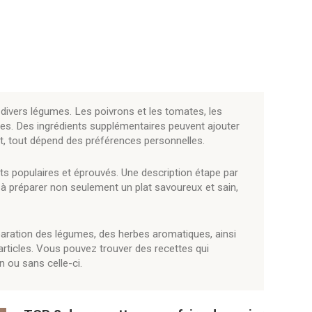
e divers légumes. Les poivrons et les tomates, les
les. Des ingrédients supplémentaires peuvent ajouter
lat, tout dépend des préférences personnelles.
ts populaires et éprouvés. Une description étape par
à préparer non seulement un plat savoureux et sain,
éparation des légumes, des herbes aromatiques, ainsi
articles. Vous pouvez trouver des recettes qui
n ou sans celle-ci.