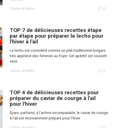
Caviar et lecho
0
TOP 7 de délicieuses recettes étape
par étape pour préparer le lecho pour
l'hiver à l'ail
Le lecho est considéré comme un plat traditionnel bulgare
très apprécié des femmes au foyer. Cet apéritif est souvent
servi
Caviar et lecho
0
TOP 4 de délicieuses recettes pour
préparer du caviar de courge à l'ail
pour l'hiver
Épais, parfumé, à l'arôme incomparable, le caviar de courge
à l'ail est étonnamment préparé pour l'hiver
Caviar et lecho
0