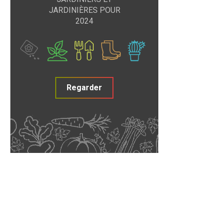
JARDINIÈRES POUR
2024
Regarder