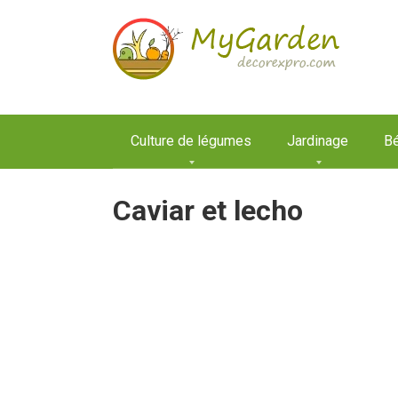
Aller
au
contenu
Culture de légumes
Jardinage
Bé
Caviar et lecho