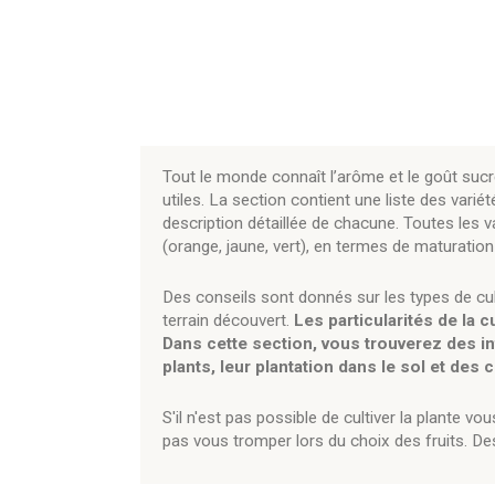
Tout le monde connaît l’arôme et le goût sucr
utiles. La section contient une liste des var
description détaillée de chacune. Toutes les va
(orange, jaune, vert), en termes de maturation
Des conseils sont donnés sur les types de cul
terrain découvert.
Les particularités de la 
Dans cette section, vous trouverez des i
plants, leur plantation dans le sol et des 
S'il n'est pas possible de cultiver la plant
pas vous tromper lors du choix des fruits. De