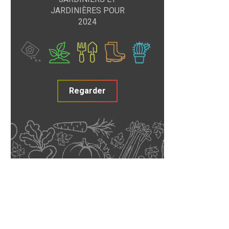
JARDINIÈRES POUR
2024
Regarder