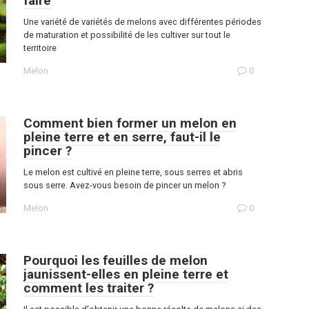
faire
Une variété de variétés de melons avec différentes périodes
de maturation et possibilité de les cultiver sur tout le
territoire
Melon
0
Comment bien former un melon en
pleine terre et en serre, faut-il le
pincer ?
Le melon est cultivé en pleine terre, sous serres et abris
sous serre. Avez-vous besoin de pincer un melon ?
Melon
0
Pourquoi les feuilles de melon
jaunissent-elles en pleine terre et
comment les traiter ?