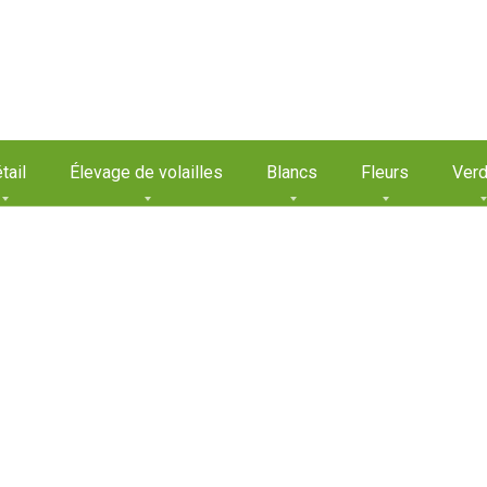
tail
Élevage de volailles
Blancs
Fleurs
Verd