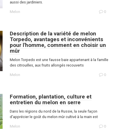
aussi des jardiniers.
Melon
0
Description de la variété de melon
Torpedo, avantages et inconvénients
pour l'homme, comment en choisir un
mûr
Melon Torpedo est une fausse baie appartenant à la famille
des citrouilles, aux fruits allongés recouverts
Melon
0
Formation, plantation, culture et
entretien du melon en serre
Dans les régions du nord de la Russie, la seule façon
d'apprécier le goût du melon mûr cultivé à la main est
Melon
0