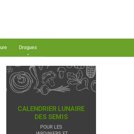
ure
Drogues
CALENDRIER LUNAIRE
DES SEMIS
POUR LES
JARDINIERS ET