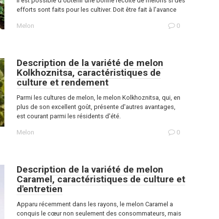
Il est possible d'obtenir une bonne récolte de melons si des
efforts sont faits pour les cultiver. Doit être fait à l'avance
Melon
0
Description de la variété de melon
Kolkhoznitsa, caractéristiques de
culture et rendement
Parmi les cultures de melon, le melon Kolkhoznitsa, qui, en
plus de son excellent goût, présente d'autres avantages,
est courant parmi les résidents d'été.
Melon
0
Description de la variété de melon
Caramel, caractéristiques de culture et
d'entretien
Apparu récemment dans les rayons, le melon Caramel a
conquis le cœur non seulement des consommateurs, mais