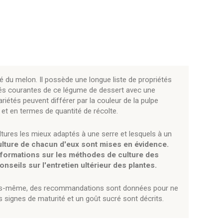
é du melon. Il possède une longue liste de propriétés
iétés courantes de ce légume de dessert avec une
riétés peuvent différer par la couleur de la pulpe
 et en termes de quantité de récolte.
tures les mieux adaptés à une serre et lesquels à un
culture de chacun d'eux sont mises en évidence.
nformations sur les méthodes de culture des
conseils sur l'entretien ultérieur des plantes.
e vous-même, des recommandations sont données pour ne
s signes de maturité et un goût sucré sont décrits.