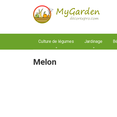
Aller
au
contenu
Culture de légumes
Jardinage
Bé
Melon