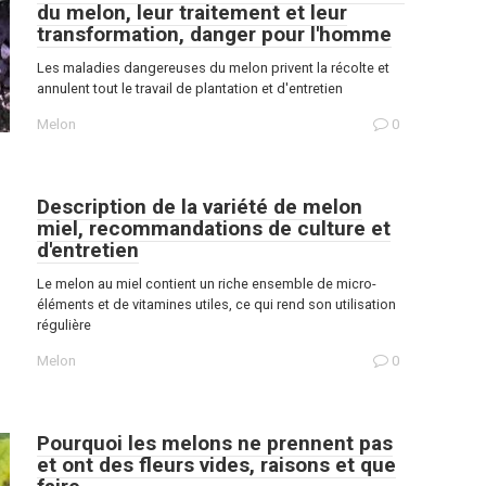
du melon, leur traitement et leur
transformation, danger pour l'homme
Les maladies dangereuses du melon privent la récolte et
annulent tout le travail de plantation et d'entretien
Melon
0
Description de la variété de melon
miel, recommandations de culture et
d'entretien
Le melon au miel contient un riche ensemble de micro-
éléments et de vitamines utiles, ce qui rend son utilisation
régulière
Melon
0
Pourquoi les melons ne prennent pas
et ont des fleurs vides, raisons et que