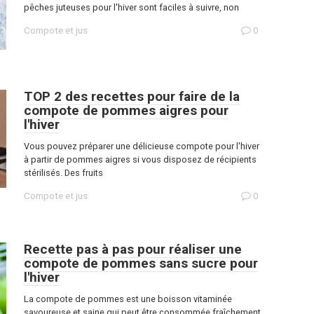
pêches juteuses pour l'hiver sont faciles à suivre, non
Compote et jus
0
TOP 2 des recettes pour faire de la
compote de pommes aigres pour
l'hiver
Vous pouvez préparer une délicieuse compote pour l'hiver
à partir de pommes aigres si vous disposez de récipients
stérilisés. Des fruits
Compote et jus
0
Recette pas à pas pour réaliser une
compote de pommes sans sucre pour
l'hiver
La compote de pommes est une boisson vitaminée
savoureuse et saine qui peut être consommée fraîchement