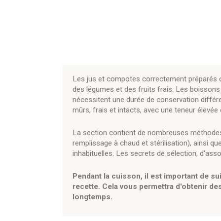
Les jus et compotes correctement préparés c
des légumes et des fruits frais. Les boissons
nécessitent une durée de conservation différen
mûrs, frais et intacts, avec une teneur élev
La section contient de nombreuses méthodes
remplissage à chaud et stérilisation), ainsi q
inhabituelles. Les secrets de sélection, d'ass
Pendant la cuisson, il est important de s
recette. Cela vous permettra d'obtenir de
longtemps.