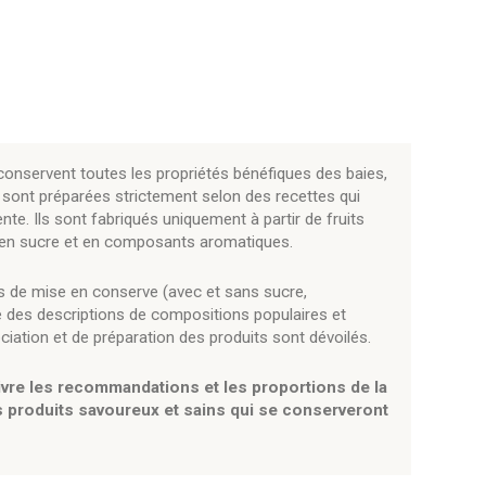
onservent toutes les propriétés bénéfiques des baies,
 sont préparées strictement selon des recettes qui
te. Ils sont fabriqués uniquement à partir de fruits
ée en sucre et en composants aromatiques.
 de mise en conserve (avec et sans sucre,
ue des descriptions de compositions populaires et
ociation et de préparation des produits sont dévoilés.
uivre les recommandations et les proportions de la
s produits savoureux et sains qui se conserveront