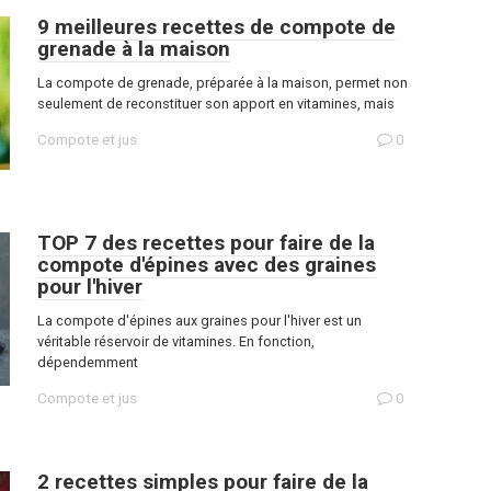
9 meilleures recettes de compote de
grenade à la maison
La compote de grenade, préparée à la maison, permet non
seulement de reconstituer son apport en vitamines, mais
Compote et jus
0
TOP 7 des recettes pour faire de la
compote d'épines avec des graines
pour l'hiver
La compote d'épines aux graines pour l'hiver est un
véritable réservoir de vitamines. En fonction,
dépendemment
Compote et jus
0
2 recettes simples pour faire de la