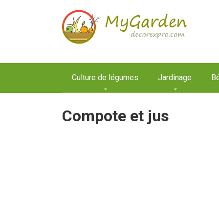
Aller
au
contenu
Culture de légumes
Jardinage
Bé
Compote et jus