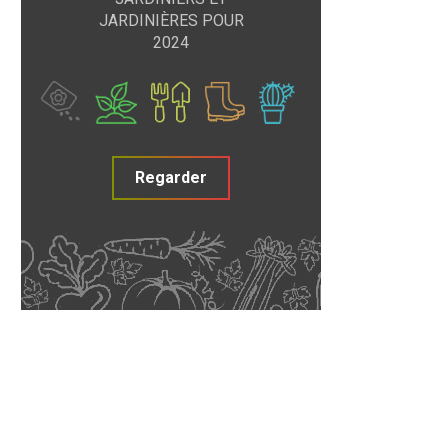
JARDINIÈRES POUR
2024
Regarder