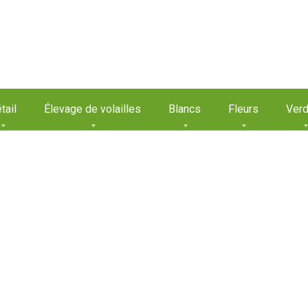
tail
Élevage de volailles
Blancs
Fleurs
Verd