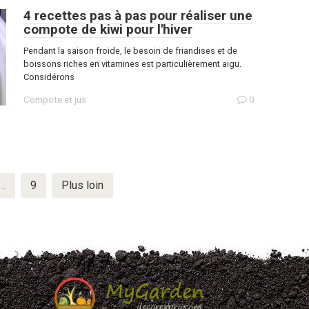
4 recettes pas à pas pour réaliser une
compote de kiwi pour l'hiver
Pendant la saison froide, le besoin de friandises et de
boissons riches en vitamines est particulièrement aigu.
Considérons
Compote et jus
0
…
9
Plus loin