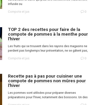
infusée ou
Compote et jus
0
TOP 2 des recettes pour faire de la
compote de pommes à la menthe pour
l'hiver
Les fruits qui se trouvent dans les rayons des magasins ne
perdent pas longtemps leur présentation, ne se gâtent pas,
Compote et jus
0
Recette pas à pas pour cuisiner une
compote de pommes non mûres pour
l'hiver
Les pommes sont utilisées pour préparer diverses
préparations pour l’hiver, notamment des boissons. Un des
Compote et jus
0