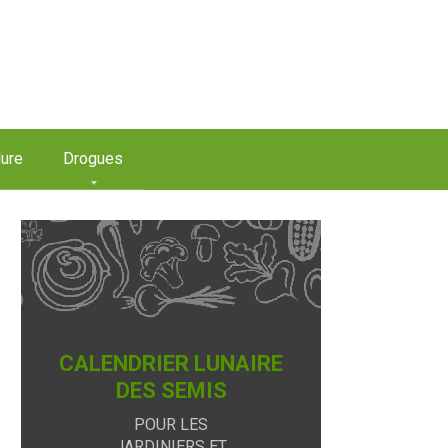
ure
Drogues
CALENDRIER LUNAIRE
DES SEMIS
POUR LES
JARDINIERS ET