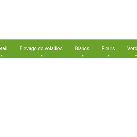
tail
Élevage de volailles
Blancs
Fleurs
Verd