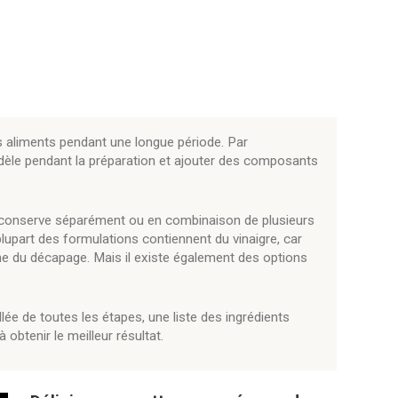
 aliments pendant une longue période. Par
dèle pendant la préparation et ajouter des composants
n conserve séparément ou en combinaison de plusieurs
 plupart des formulations contiennent du vinaigre, car
rme du décapage. Mais il existe également des options
lée de toutes les étapes, une liste des ingrédients
obtenir le meilleur résultat.