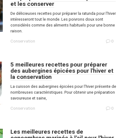
et les conserver
De délicieuses recettes pour préparer la ratunda pour l'hiver
intéresseront tout le monde. Les poivrons doux sont
considérés comme des aliments habituels pour une bonne
raison.
Conservation
0
5 meilleures recettes pour préparer
des aubergines épicées pour l'hiver et
la conservation
La cuisson des aubergines épicées pour l'hiver présente de
nombreuses caractéristiques. Pour obtenir une préparation
savoureuse et saine,
Conservation
0
Les meilleures recettes de
concombres marinés à l'ail pour l'hiver