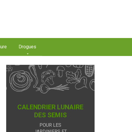
ure
Drogues
CALENDRIER LUNAIRE
DES SEMIS
POUR LES
JARDINIERS ET