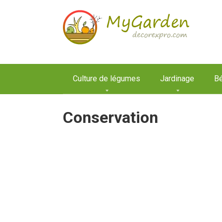
Aller
au
contenu
Culture de légumes
Jardinage
Bé
Conservation