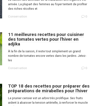
arrivée. La plupart des femmes au foyer tentent de profiter
des riches récoltes et
Conservation
0
11 meilleures recettes pour cuisiner
des tomates vertes pour l'hiver en
adjika
À la fin de la saison, il reste tout simplement un grand
nombre de tomates encore vertes dans les jardins. Jetez-
les
Conservation
0
TOP 18 des recettes pour préparer des
préparations de mirabelles pour l'hiver
Le prunier cerisier est un arbre très prolifique. Ses fruits
aident à abaisser la tension artérielle, à renforcer le muscle