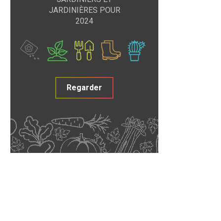
JARDINIÈRES POUR
2024
Regarder