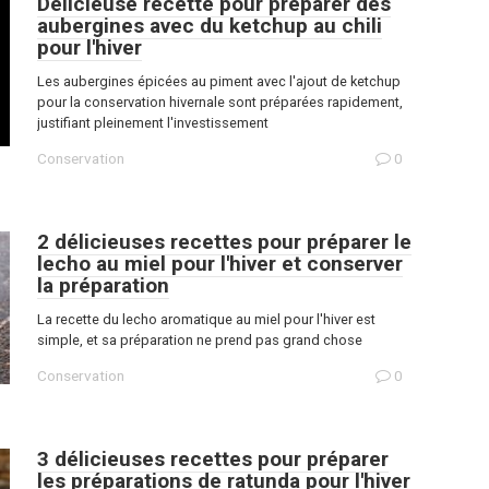
Délicieuse recette pour préparer des
aubergines avec du ketchup au chili
pour l'hiver
Les aubergines épicées au piment avec l'ajout de ketchup
pour la conservation hivernale sont préparées rapidement,
justifiant pleinement l'investissement
Conservation
0
2 délicieuses recettes pour préparer le
lecho au miel pour l'hiver et conserver
la préparation
La recette du lecho aromatique au miel pour l'hiver est
simple, et sa préparation ne prend pas grand chose
Conservation
0
3 délicieuses recettes pour préparer
les préparations de ratunda pour l'hiver