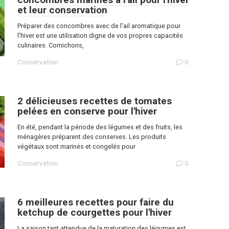
et leur conservation
Préparer des concombres avec de l'ail aromatique pour
l'hiver est une utilisation digne de vos propres capacités
culinaires. Cornichons,
Conservation
0
2 délicieuses recettes de tomates
pelées en conserve pour l'hiver
En été, pendant la période des légumes et des fruits, les
ménagères préparent des conserves. Les produits
végétaux sont marinés et congelés pour
Conservation
0
6 meilleures recettes pour faire du
ketchup de courgettes pour l'hiver
La saison tant attendue de la maturation des légumes est