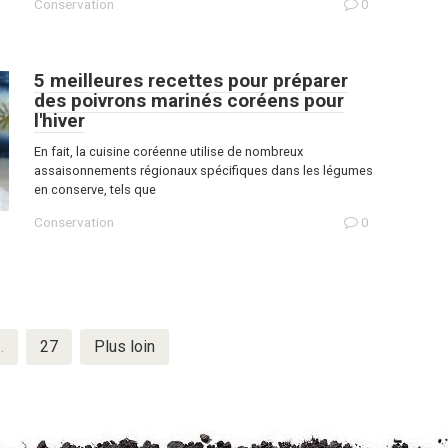
Conservation
0
5 meilleures recettes pour préparer
des poivrons marinés coréens pour
l'hiver
En fait, la cuisine coréenne utilise de nombreux
assaisonnements régionaux spécifiques dans les légumes
en conserve, tels que
Conservation
0
…
27
Plus loin