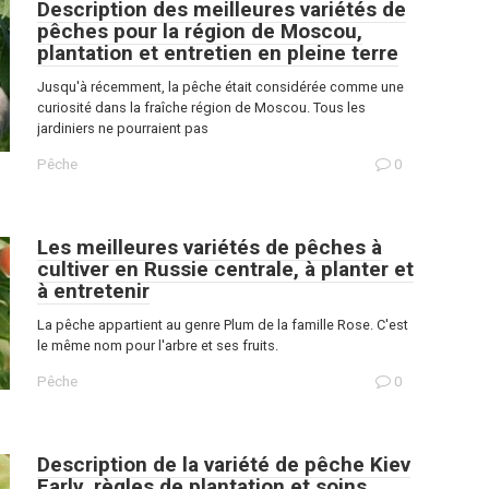
Description des meilleures variétés de
pêches pour la région de Moscou,
plantation et entretien en pleine terre
Jusqu'à récemment, la pêche était considérée comme une
curiosité dans la fraîche région de Moscou. Tous les
jardiniers ne pourraient pas
Pêche
0
Les meilleures variétés de pêches à
cultiver en Russie centrale, à planter et
à entretenir
La pêche appartient au genre Plum de la famille Rose. C'est
le même nom pour l'arbre et ses fruits.
Pêche
0
Description de la variété de pêche Kiev
Early, règles de plantation et soins