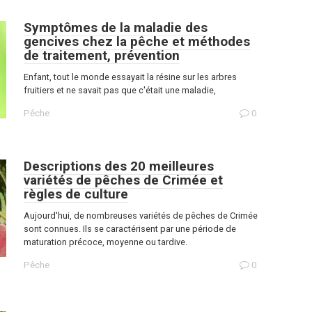
Symptômes de la maladie des
gencives chez la pêche et méthodes
de traitement, prévention
Enfant, tout le monde essayait la résine sur les arbres
fruitiers et ne savait pas que c'était une maladie,
Pêche
0
Descriptions des 20 meilleures
variétés de pêches de Crimée et
règles de culture
Aujourd'hui, de nombreuses variétés de pêches de Crimée
sont connues. Ils se caractérisent par une période de
maturation précoce, moyenne ou tardive.
Pêche
0