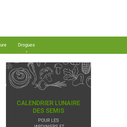
ure
Drogues
CALENDRIER LUNAIRE
DES SEMIS
POUR LES
JARDINIERS ET