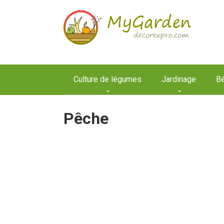
Aller
au
contenu
Culture de légumes
Jardinage
Bé
Pêche