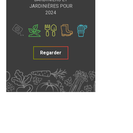
JARDINIÈRES POUR
2024
Regarder