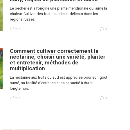
Le pêcher est à l’origine une plante méridionale qui aime la
chaleur. Cultiver des fruits sucrés et délicats dans les
régions russes
Pêche
0
Comment cultiver correctement la
nectarine, choisir une variété, planter
et entretenir, méthodes de
multiplication
La nectarine aux fruits du sud est appréciée pour son goût
sucré, sa facilité d'entretien et sa capacité à durer
longtemps.
Pêche
0