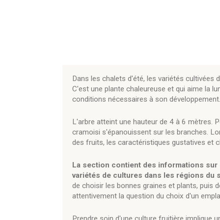
Dans les chalets d'été, les variétés cultivée
C'est une plante chaleureuse et qui aime la lu
conditions nécessaires à son développement
L'arbre atteint une hauteur de 4 à 6 mètres. Pe
cramoisi s'épanouissent sur les branches. Lor
des fruits, les caractéristiques gustatives et
La section contient des informations sur l
variétés de cultures dans les régions du 
de choisir les bonnes graines et plants, puis de
attentivement la question du choix d'un empl
Prendre soin d'une culture fruitière implique un