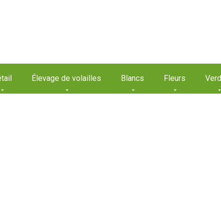
tail
Élevage de volailles
Blancs
Fleurs
Verd