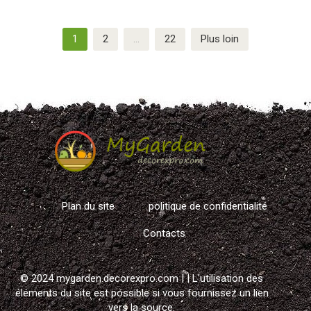
Navigation
1
2
…
22
Plus loin
des
articles
Plan du site
politique de confidentialité
Contacts
© 2024 mygarden.decorexpro.com |
| L'utilisation des
éléments du site est possible si vous fournissez un lien
vers la source.