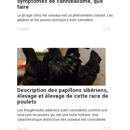
symptômes de cannibalisme, que
faire
Le picage chez les oiseaux est un phénomène courant. Les
adultes et les jeunes animaux y sont sensibles.
Poulets
0
Description des papillons sibériens,
élevage et élevage de cette race de
poulets
Les Roughnecks sibériens sont considérés comme une
race rare de poulets qui ont une riche histoire. Une
caractéristique distinctive des oiseaux est considérée
Races
0