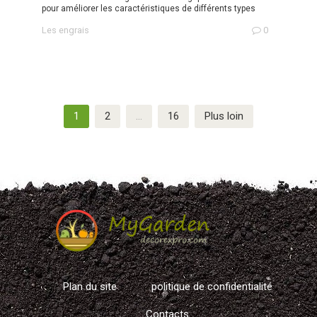
pour améliorer les caractéristiques de différents types
Les engrais
0
Navigation
1
2
…
16
Plus loin
des
articles
Plan du site
politique de confidentialité
Contacts