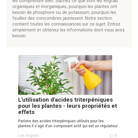
les comprendre bien. Sachez ce que sont les engrais
organiques et inorganiques, pourquoi les plantes ont
besoin de phosphore ou de potassium, pourquoi les
feuilles des concombres jaunissent. Notre section
contient toutes les connaissances sur ce sujet. Entrez
simplement et obtenez les informations dont vous avez
besoin.
L'utilisation d'acides triterpéniques
pour les plantes - leurs propriétés et
effets
Parlons des acides triterpéniques utilisés pour les
plantes.Il s'agit d'un composant actif qui est un régulateur
Les engrais
0