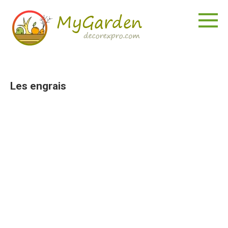
Aller
au
contenu
Les engrais