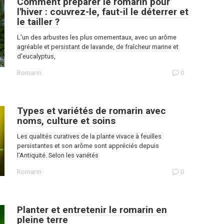
Comment préparer le romarin pour
l'hiver : couvrez-le, faut-il le déterrer et
le tailler ?
L'un des arbustes les plus ornementaux, avec un arôme
agréable et persistant de lavande, de fraîcheur marine et
d'eucalyptus,
Romarin
0
Types et variétés de romarin avec
noms, culture et soins
Les qualités curatives de la plante vivace à feuilles
persistantes et son arôme sont appréciés depuis
l'Antiquité. Selon les variétés
Romarin
0
Planter et entretenir le romarin en
pleine terre