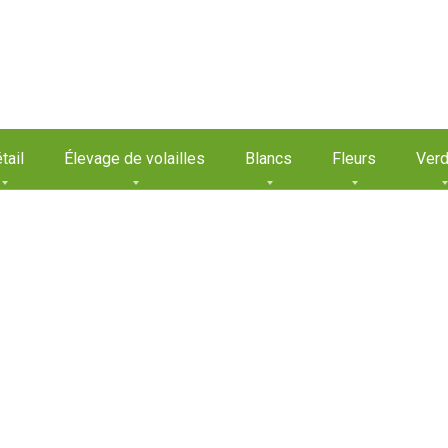
tail
Élevage de volailles
Blancs
Fleurs
Verd