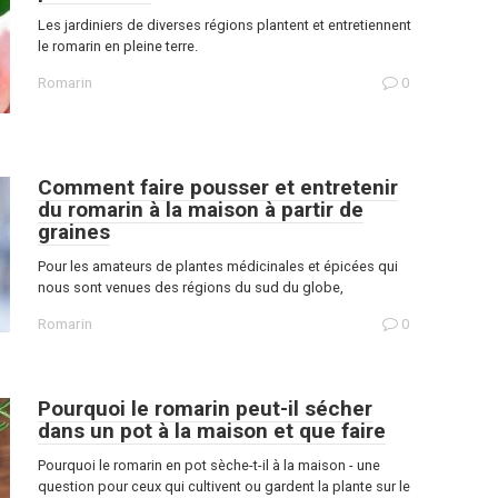
Les jardiniers de diverses régions plantent et entretiennent
le romarin en pleine terre.
Romarin
0
Comment faire pousser et entretenir
du romarin à la maison à partir de
graines
Pour les amateurs de plantes médicinales et épicées qui
nous sont venues des régions du sud du globe,
Romarin
0
Pourquoi le romarin peut-il sécher
dans un pot à la maison et que faire
Pourquoi le romarin en pot sèche-t-il à la maison - une
question pour ceux qui cultivent ou gardent la plante sur le