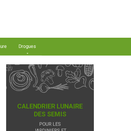
ure
Drogues
CALENDRIER LUNAIRE
DES SEMIS
POUR LES
JARDINIERS ET