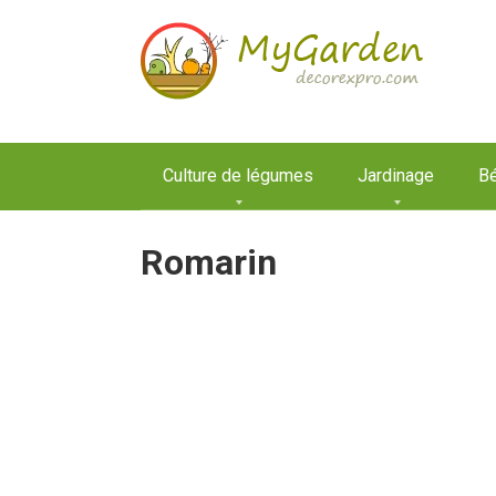
Aller
au
contenu
Culture de légumes
Jardinage
Bé
Romarin