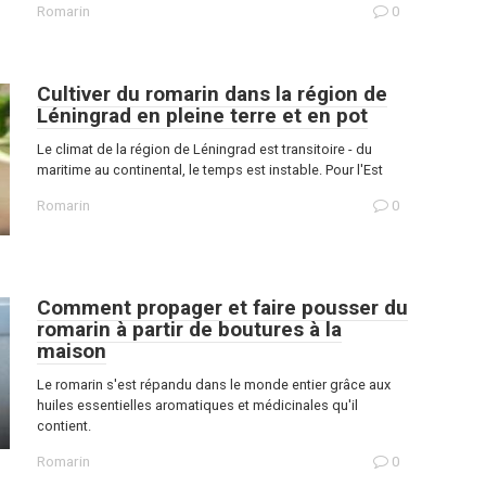
Romarin
0
Cultiver du romarin dans la région de
Léningrad en pleine terre et en pot
Le climat de la région de Léningrad est transitoire - du
maritime au continental, le temps est instable. Pour l'Est
Romarin
0
Comment propager et faire pousser du
romarin à partir de boutures à la
maison
Le romarin s'est répandu dans le monde entier grâce aux
huiles essentielles aromatiques et médicinales qu'il
contient.
Romarin
0