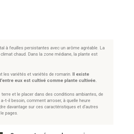
al à feuilles persistantes avec un arôme agréable. La
 climat chaud. Dans la zone médiane, la plante est
 les variétés et variétés de romarin.
Il existe
d’entre eux est cultivé comme plante cultivée.
 terre et le placer dans des conditions ambiantes, de
r a-t-il besoin, comment arroser, à quelle heure
dre davantage sur ces caractéristiques et d'autres
 le pages.