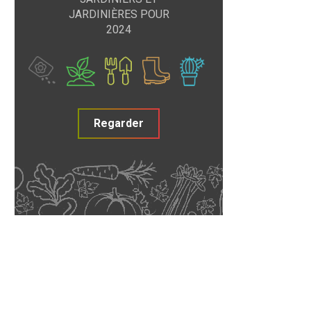
JARDINIÈRES POUR
2024
Regarder