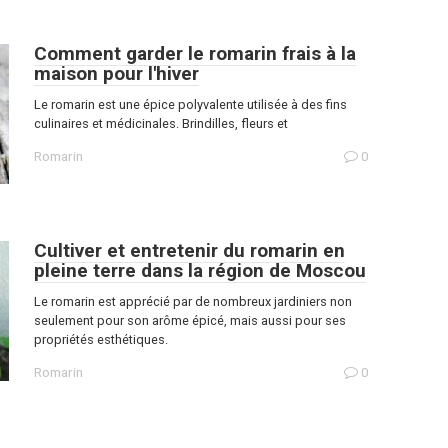
Comment garder le romarin frais à la
maison pour l'hiver
Le romarin est une épice polyvalente utilisée à des fins
culinaires et médicinales. Brindilles, fleurs et
Romarin
0
Cultiver et entretenir du romarin en
pleine terre dans la région de Moscou
Le romarin est apprécié par de nombreux jardiniers non
seulement pour son arôme épicé, mais aussi pour ses
propriétés esthétiques.
Romarin
0