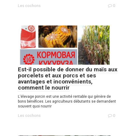
Les cochons
0
Est-il possible de donner du maïs aux
porcelets et aux porcs et ses
avantages et inconvénients,
comment le nourrir
L'élevage porcin est une activité rentable qui génère de
bons bénéfices. Les agriculteurs débutants se demandent
souvent quoi nourrir
Les cochons
0