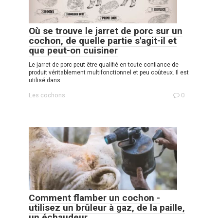
Où se trouve le jarret de porc sur un
cochon, de quelle partie s'agit-il et
que peut-on cuisiner
Le jarret de porc peut être qualifié en toute confiance de
produit véritablement multifonctionnel et peu coûteux. Il est
utilisé dans
Les cochons
0
Comment flamber un cochon -
utilisez un brûleur à gaz, de la paille,
un échaudeur