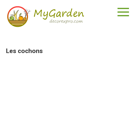
Aller
au
contenu
Les cochons