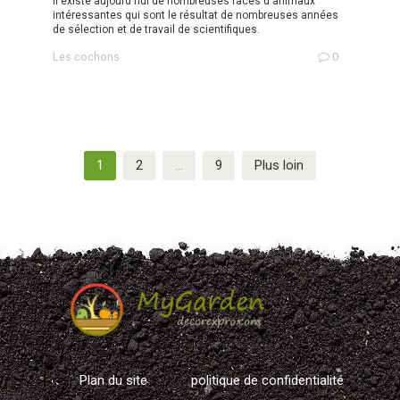
Il existe aujourd'hui de nombreuses races d'animaux
intéressantes qui sont le résultat de nombreuses années
de sélection et de travail de scientifiques.
Les cochons
0
Navigation
1
2
…
9
Plus loin
des
articles
Plan du site
politique de confidentialité