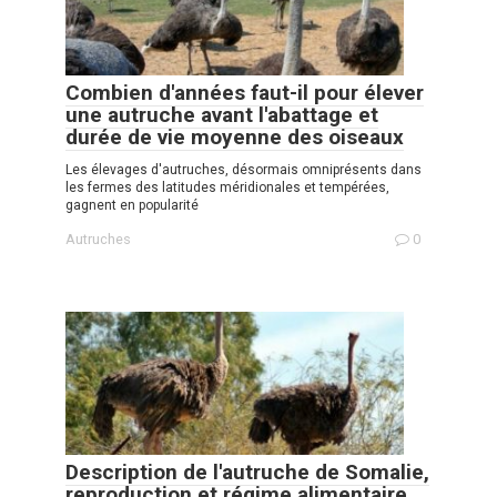
Combien d'années faut-il pour élever
une autruche avant l'abattage et
durée de vie moyenne des oiseaux
Les élevages d'autruches, désormais omniprésents dans
les fermes des latitudes méridionales et tempérées,
gagnent en popularité
Autruches
0
Description de l'autruche de Somalie,
reproduction et régime alimentaire