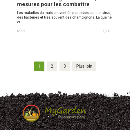
mesures pour les combattre
Les maladies du maïs peuvent être causées par des virus,
des bactéries et très souvent des champignons. La qualité
et
Maïs
0
Navigation
1
2
3
Plus loin
des
articles