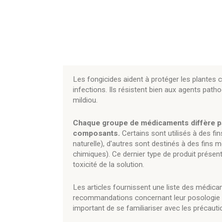
Les fongicides aident à protéger les plantes cu
infections. Ils résistent bien aux agents patho
mildiou.
Chaque groupe de médicaments diffère par 
composants.
Certains sont utilisés à des fin
naturelle), d'autres sont destinés à des fins
chimiques). Ce dernier type de produit présen
toxicité de la solution.
Les articles fournissent une liste des médicam
recommandations concernant leur posologie et 
important de se familiariser avec les précauti