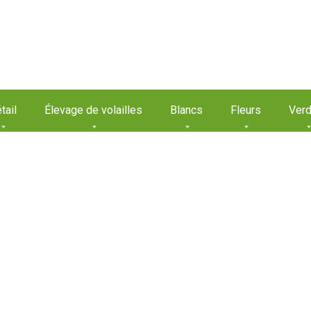
tail
Élevage de volailles
Blancs
Fleurs
Verd