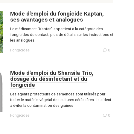
Mode d'emploi du fongicide Kaptan,
ses avantages et analogues
Le médicament "Kaptan" appartient à la catégorie des
fongicides de contact; plus de détails sur les instructions et
les analogues.
Fongicides
0
Mode d'emploi du Shansila Trio,
dosage du désinfectant et du
fongicide
Les agents protecteurs de semences sont utilisés pour
traiter le matériel végétal des cultures céréalières. Ils aident
à éviter la contamination des graines
Fongicides
0