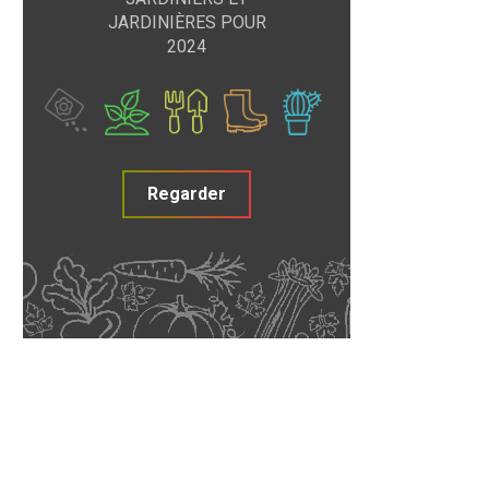
JARDINIÈRES POUR
2024
Regarder