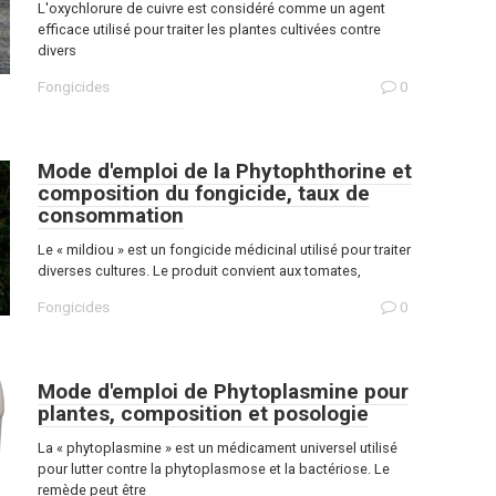
L'oxychlorure de cuivre est considéré comme un agent
efficace utilisé pour traiter les plantes cultivées contre
divers
Fongicides
0
Mode d'emploi de la Phytophthorine et
composition du fongicide, taux de
consommation
Le « mildiou » est un fongicide médicinal utilisé pour traiter
diverses cultures. Le produit convient aux tomates,
Fongicides
0
Mode d'emploi de Phytoplasmine pour
plantes, composition et posologie
La « phytoplasmine » est un médicament universel utilisé
pour lutter contre la phytoplasmose et la bactériose. Le
remède peut être