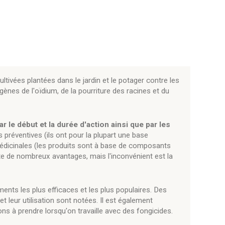
ltivées plantées dans le jardin et le potager contre les
gènes de l'oïdium, de la pourriture des racines et du
le début et la durée d'action ainsi que par les
s préventives (ils ont pour la plupart une base
 médicinales (les produits sont à base de composants
te de nombreux avantages, mais l'inconvénient est la
ents les plus efficaces et les plus populaires. Des
leur utilisation sont notées. Il est également
ons à prendre lorsqu'on travaille avec des fongicides.