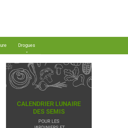
ure
Drogues
CALENDRIER LUNAIRE
DES SEMIS
POUR LES
JARDINIERS ET