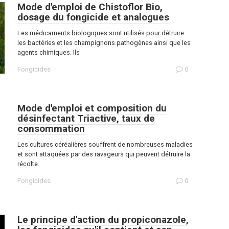
Mode d'emploi de Chistoflor Bio,
dosage du fongicide et analogues
Les médicaments biologiques sont utilisés pour détruire
les bactéries et les champignons pathogènes ainsi que les
agents chimiques. Ils
Fongicides
0
Mode d'emploi et composition du
désinfectant Triactive, taux de
consommation
Les cultures céréalières souffrent de nombreuses maladies
et sont attaquées par des ravageurs qui peuvent détruire la
récolte.
Fongicides
0
Le principe d'action du propiconazole,