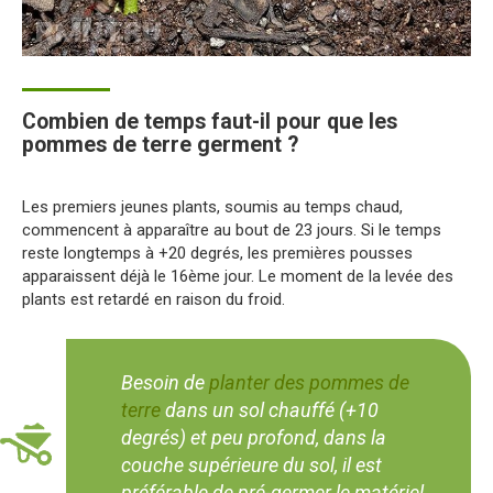
Combien de temps faut-il pour que les
pommes de terre germent ?
Les premiers jeunes plants, soumis au temps chaud,
commencent à apparaître au bout de 23 jours. Si le temps
reste longtemps à +20 degrés, les premières pousses
apparaissent déjà le 16ème jour. Le moment de la levée des
plants est retardé en raison du froid.
Besoin de
planter des pommes de
terre
dans un sol chauffé (+10
degrés) et peu profond, dans la
couche supérieure du sol, il est
préférable de pré-germer le matériel