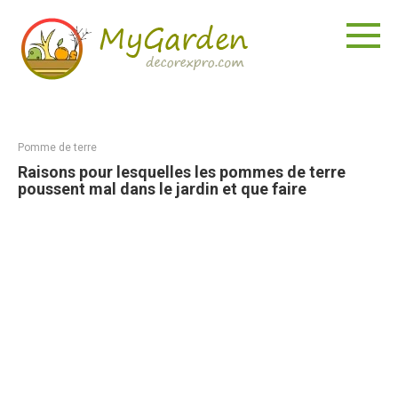
Aller
au
contenu
Pomme de terre
Raisons pour lesquelles les pommes de terre
poussent mal dans le jardin et que faire