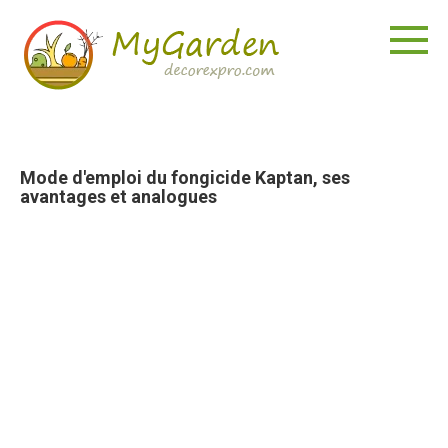
Aller
au
contenu
Mode d'emploi du fongicide Kaptan, ses
avantages et analogues