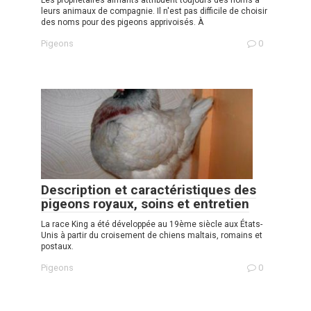
Les propriétaires aimants attribuent toujours des noms à
leurs animaux de compagnie. Il n'est pas difficile de choisir
des noms pour des pigeons apprivoisés. À
Pigeons
0
Description et caractéristiques des
pigeons royaux, soins et entretien
La race King a été développée au 19ème siècle aux États-
Unis à partir du croisement de chiens maltais, romains et
postaux.
Pigeons
0