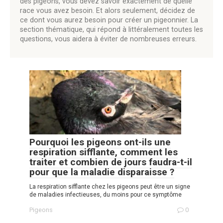
des pigeons, vous devez savoir exactement de quelle
race vous avez besoin. Et alors seulement, décidez de
ce dont vous aurez besoin pour créer un pigeonnier. La
section thématique, qui répond à littéralement toutes les
questions, vous aidera à éviter de nombreuses erreurs.
Pourquoi les pigeons ont-ils une
respiration sifflante, comment les
traiter et combien de jours faudra-t-il
pour que la maladie disparaisse ?
La respiration sifflante chez les pigeons peut être un signe
de maladies infectieuses, du moins pour ce symptôme
Pigeons
0