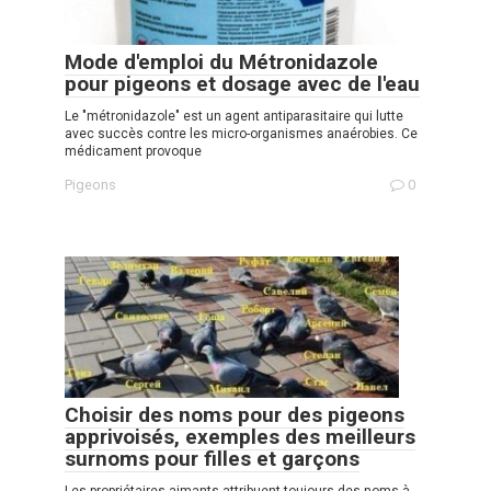
Mode d'emploi du Métronidazole
pour pigeons et dosage avec de l'eau
Le "métronidazole" est un agent antiparasitaire qui lutte
avec succès contre les micro-organismes anaérobies. Ce
médicament provoque
Pigeons
0
Choisir des noms pour des pigeons
apprivoisés, exemples des meilleurs
surnoms pour filles et garçons