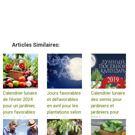
Articles Similaires:
Calendrier lunaire
Jours favorables
Calendrier lunaire
de février 2024
et défavorables
des semis pour
pour un jardinier,
en avril pour les
jardiniers et
jours favorables
plantations selon
jardiniers pour
à la plantation
le calendrier
2024 et tableau
lunaire 2024
de plantation