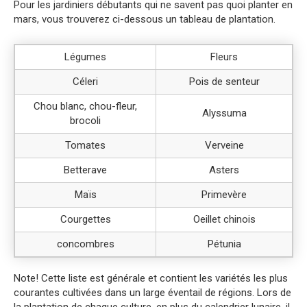
Pour les jardiniers débutants qui ne savent pas quoi planter en
mars, vous trouverez ci-dessous un tableau de plantation.
Légumes
Fleurs
Céleri
Pois de senteur
Chou blanc, chou-fleur,
Alyssuma
brocoli
Tomates
Verveine
Betterave
Asters
Maïs
Primevère
Courgettes
Oeillet chinois
concombres
Pétunia
Note! Cette liste est générale et contient les variétés les plus
courantes cultivées dans un large éventail de régions. Lors de
la plantation de chaque culture, en plus du calendrier lunaire, il