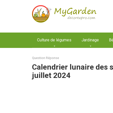
Aller
au
contenu
Culture de légumes
Jardinage
Bé
Question Réponse
Calendrier lunaire des 
juillet 2024