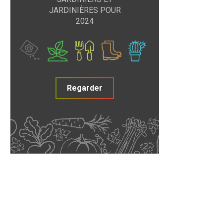
JARDINIÈRES POUR
2024
Regarder