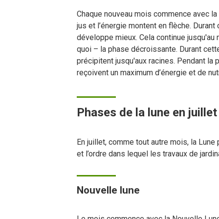
Chaque nouveau mois commence avec la No
jus et l’énergie montent en flèche. Durant
développe mieux. Cela continue jusqu'au m
quoi – la phase décroissante. Durant cett
précipitent jusqu'aux racines. Pendant la
reçoivent un maximum d’énergie et de nutr
Phases de la lune en juille
En juillet, comme tout autre mois, la Lun
et l’ordre dans lequel les travaux de jardi
Nouvelle lune
Le mois commence avec la Nouvelle Lune. C