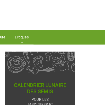
ure
Drogues
CALENDRIER LUNAIRE
DES SEMIS
POUR LES
JARDINIERS ET