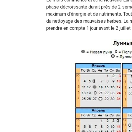
phase décroissante durait près de 2 sema
maximum d’énergie et de nutriments. Tout t
du nettoyage des mauvaises herbes. La nouv
prendre en compte 1 jour avant le 2 juillet 