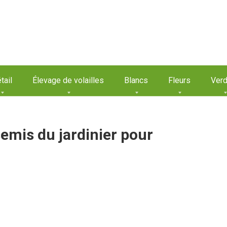
tail
Élevage de volailles
Blancs
Fleurs
Verd
semis du jardinier pour