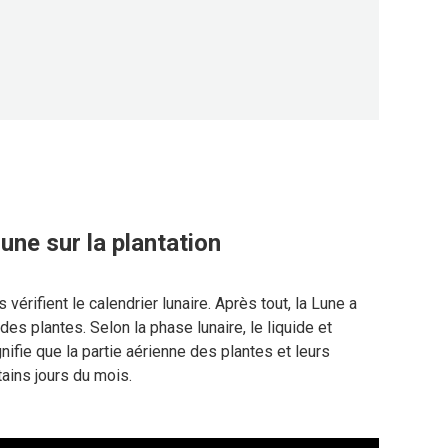
lune sur la plantation
vérifient le calendrier lunaire. Après tout, la Lune a
es plantes. Selon la phase lunaire, le liquide et
ifie que la partie aérienne des plantes et leurs
ains jours du mois.