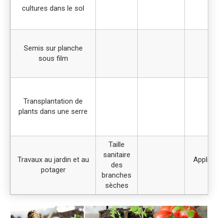
cultures dans le sol
Semis sur planche
sous film
Transplantation de
plants dans une serre
Taille
sanitaire
Travaux au jardin et au
Appliqu
des
potager
branches
sèches