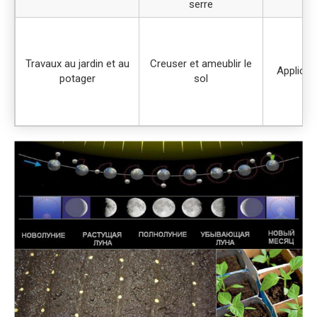
serre
Travaux au jardin et au
Creuser et ameublir le
Applicat
potager
sol