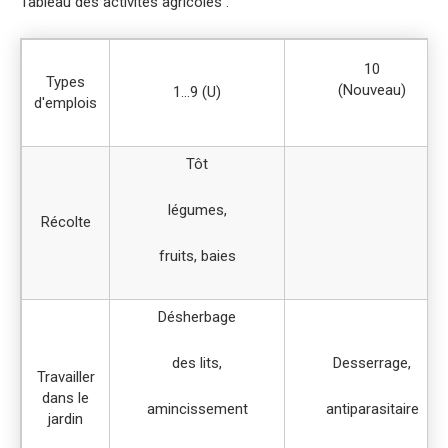
Tableau des activités agricoles :
10
Types
(Nouveau)
1…9 (U)
d'emplois
Tôt
légumes,
Récolte
fruits, baies
Désherbage
des lits,
Desserrage,
Travailler
dans le
amincissement
antiparasitaire
jardin