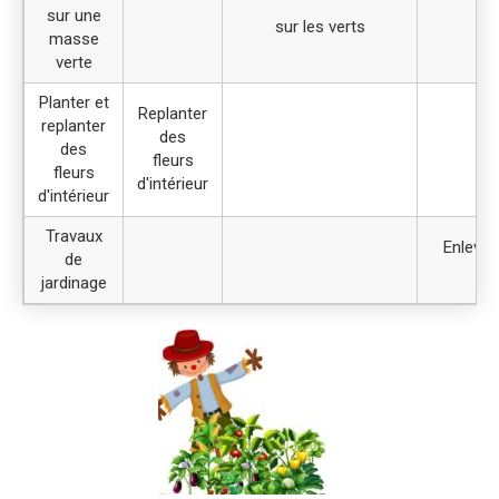
sur une
sur les verts
masse
verte
Planter et
Replanter
replanter
des
des
fleurs
fleurs
d'intérieur
d'intérieur
Travaux
Enlever
de
br
jardinage