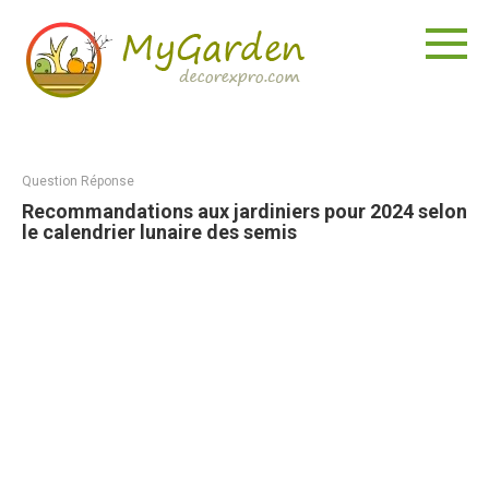
Aller
au
contenu
Question Réponse
Recommandations aux jardiniers pour 2024 selon
le calendrier lunaire des semis