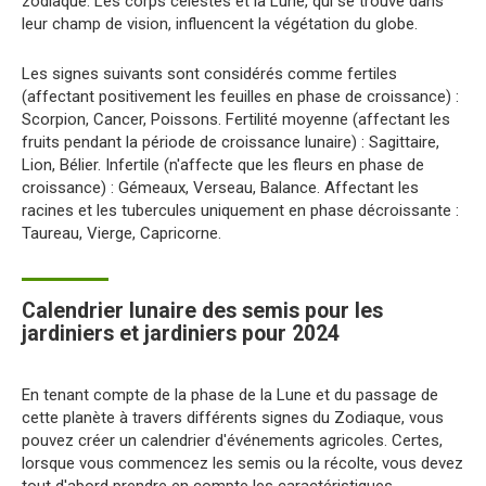
zodiaque. Les corps célestes et la Lune, qui se trouve dans
leur champ de vision, influencent la végétation du globe.
Les signes suivants sont considérés comme fertiles
(affectant positivement les feuilles en phase de croissance) :
Scorpion, Cancer, Poissons. Fertilité moyenne (affectant les
fruits pendant la période de croissance lunaire) : Sagittaire,
Lion, Bélier. Infertile (n'affecte que les fleurs en phase de
croissance) : Gémeaux, Verseau, Balance. Affectant les
racines et les tubercules uniquement en phase décroissante :
Taureau, Vierge, Capricorne.
Calendrier lunaire des semis pour les
jardiniers et jardiniers pour 2024
En tenant compte de la phase de la Lune et du passage de
cette planète à travers différents signes du Zodiaque, vous
pouvez créer un calendrier d'événements agricoles. Certes,
lorsque vous commencez les semis ou la récolte, vous devez
tout d'abord prendre en compte les caractéristiques