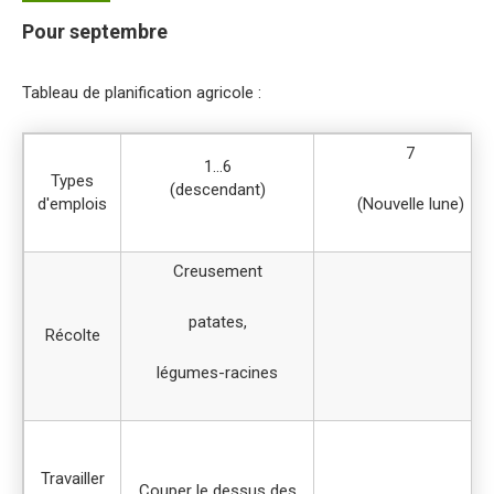
Pour septembre
Tableau de planification agricole :
7
1…6
Types
(descendant)
d'emplois
(Nouvelle lune)
Creusement
patates,
Récolte
légumes-racines
Travailler
Couper le dessus des