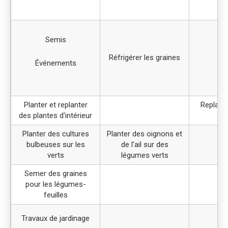
Semis
Réfrigérer les graines
Événements
Planter et replanter
Replante
des plantes d'intérieur
d'i
Planter des cultures
Planter des oignons et
bulbeuses sur les
de l'ail sur des
verts
légumes verts
Semer des graines
pour les légumes-
feuilles
Travaux de jardinage