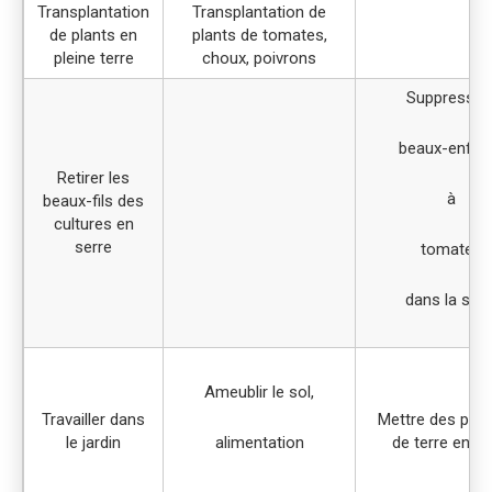
Transplantation
Transplantation de
de plants en
plants de tomates,
pleine terre
choux, poivrons
Suppressio
beaux-enfan
Retirer les
à
beaux-fils des
cultures en
serre
tomates
dans la serr
Ameublir le sol,
Travailler dans
Mettre des po
le jardin
alimentation
de terre en bu