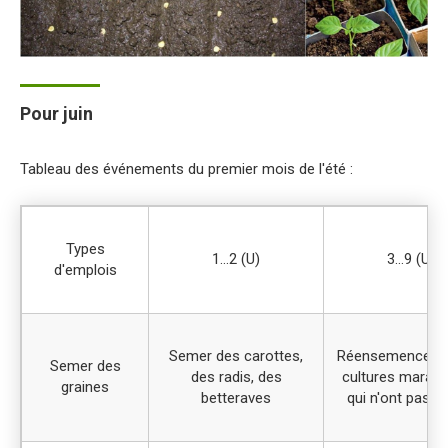
Pour juin
Tableau des événements du premier mois de l'été :
Types
1…2 (U)
3…9 (U)
d'emplois
Semer des carottes,
Réensemenceme
Semer des
des radis, des
cultures maraîc
graines
betteraves
qui n'ont pas 