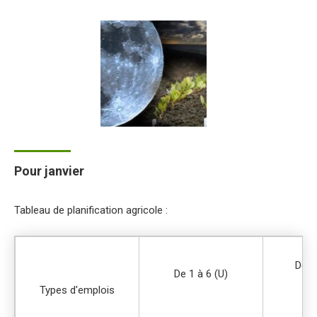
Pour janvier
Tableau de planification agricole :
De 7
De 1 à 6 (U)
Types d'emplois