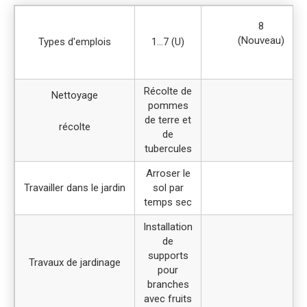
8
(Nouveau)
Types d'emplois
1…7 (U)
Récolte de
Nettoyage
pommes
de terre et
récolte
de
tubercules
Arroser le
Travailler dans le jardin
sol par
temps sec
Installation
de
supports
Travaux de jardinage
pour
branches
avec fruits